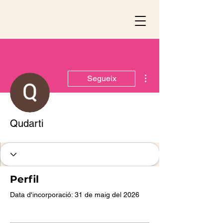
Més accions
Segueix
Qudarti
Perfil
Data d'incorporació: 31 de maig del 2026