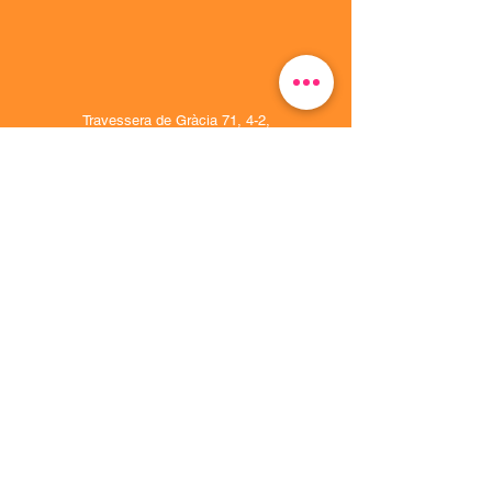
Travessera de Gràcia 71, 4-2,
08006 Barcelona
info@uplaan.com
93 122 89 58
Uplaan
Contáctanos
Solicita una demo
Soluciones
Uplaan para
Campings
Uplaan para Hoteles &