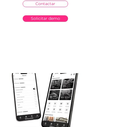
Contactar
Solicitar demo